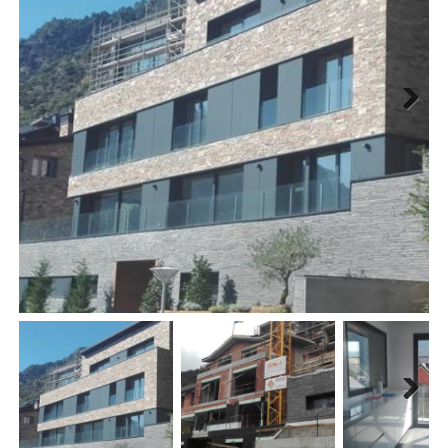
Next
Next