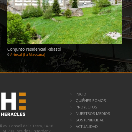
INICIO
QUIÉNES SOMOS
PROYECTOS
NUESTROS MEDIOS
SOSTENIBILIDAD
Av. Consell de la Terra, 14-16
ACTUALIDAD
AD700 Escaldes-Engordany