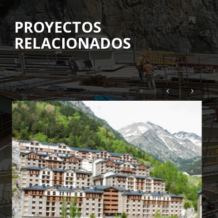
PROYECTOS
RELACIONADOS
+
La Querola de Ordino
Ordino (Andorra)