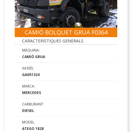
CAMIÓ BOLQUET GRUA F0364
CARACTERÍSTIQUES GENERALS
MÀQUINA:
CAMIÓ GRUA
XASSÍS:
GA051324
MARCA:
MERCEDES
CARBURANT:
DIESEL
MODEL:
ATEGO 1828