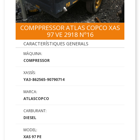
COMPPRESSOR ATLAS COPCO XAS
97 VE 2918 Nº16
CARACTERÍSTIQUES GENERALS
MÀQUINA:
COMPRESSOR
XASSÍS:
YA3-862565-90790714
MARCA:
ATLASCOPCO
CARBURANT:
DIESEL
MODEL:
XAS 97 PE