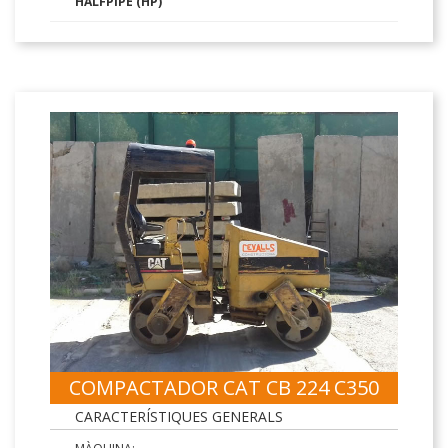
HALFPIPE (HP)
COMPACTADOR CAT CB 224 C350
CARACTERÍSTIQUES GENERALS