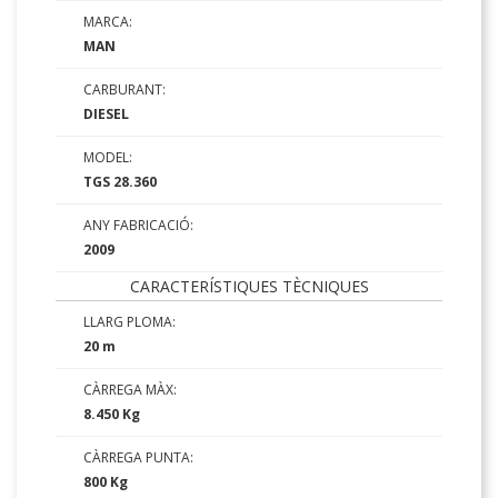
MARCA:
MAN
CARBURANT:
DIESEL
MODEL:
TGS 28.360
ANY FABRICACIÓ:
2009
CARACTERÍSTIQUES TÈCNIQUES
LLARG PLOMA:
20 m
CÀRREGA MÀX:
8.450 Kg
CÀRREGA PUNTA:
800 Kg