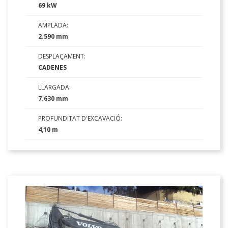
69 kW
AMPLADA:
2.590 mm
DESPLAÇAMENT:
CADENES
LLARGADA:
7.630 mm
PROFUNDITAT D'EXCAVACIÓ:
4,10 m