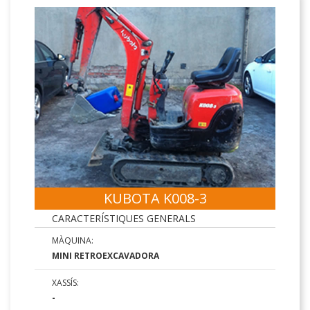
KUBOTA K008-3
CARACTERÍSTIQUES GENERALS
MÀQUINA:
MINI RETROEXCAVADORA
XASSÍS:
-