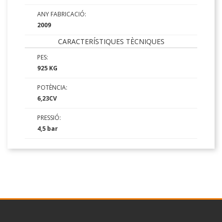
ANY FABRICACIÓ:
2009
CARACTERÍSTIQUES TÈCNIQUES
PES:
925 KG
POTÈNCIA:
6,23CV
PRESSIÓ:
4,5 bar