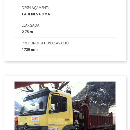
DESPLAÇAMENT:
CADENES GOMA
LLARGADA:
2,75 m
PROFUNDITAT D'EXCAVACIÓ:
1720 mm