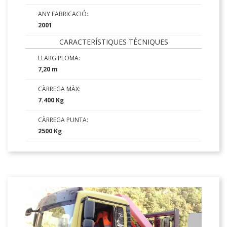
ANY FABRICACIÓ:
2001
CARACTERÍSTIQUES TÈCNIQUES
LLARG PLOMA:
7,20 m
CÀRREGA MÀX:
7.400 Kg
CÀRREGA PUNTA:
2500 Kg