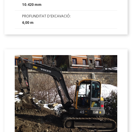
10.420 mm
PROFUNDITAT D'EXCAVACIÓ:
6,00 m