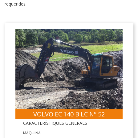
requerides.
VOLVO EC 140 B LC Nº 52
CARACTERÍSTIQUES GENERALS
MÀQUINA: