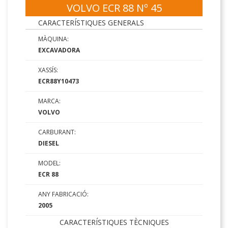
VOLVO ECR 88 Nº 45
CARACTERÍSTIQUES GENERALS
MÀQUINA:
EXCAVADORA
XASSÍS:
ECR88Y10473
MARCA:
VOLVO
CARBURANT:
DIESEL
MODEL:
ECR 88
ANY FABRICACIÓ:
2005
CARACTERÍSTIQUES TÈCNIQUES