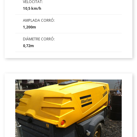
VELOCITAT:
10,5 km/h
AMPLADA CORRÓ:
1,200m
DIÀMETRE CORRÓ:
0,72m