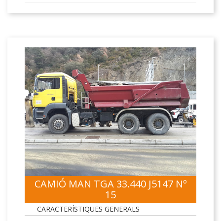
CAMIÓ MAN TGA 33.440 J5147 Nº
15
CARACTERÍSTIQUES GENERALS