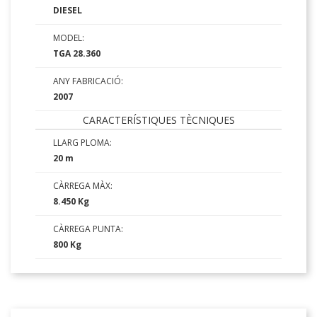
DIESEL
MODEL:
TGA 28.360
ANY FABRICACIÓ:
2007
CARACTERÍSTIQUES TÈCNIQUES
LLARG PLOMA:
20 m
CÀRREGA MÀX:
8.450 Kg
CÀRREGA PUNTA:
800 Kg